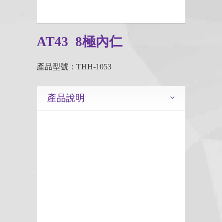
AT43 8極內仁
產品型號：THH-1053
產品說明