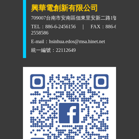
興華電創新有限公司
709007台南市安南區佃東里安新二路1號
TEL：886-6-2456156 ｜ FAX：886-6-
2558586
E-mail：
hsinhua.edos@msa.hinet.net
統一編號：22112649