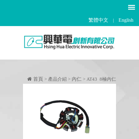
繁體中文
English
|
首頁
內仁
> 產品介紹 >
> AT43 8極內仁