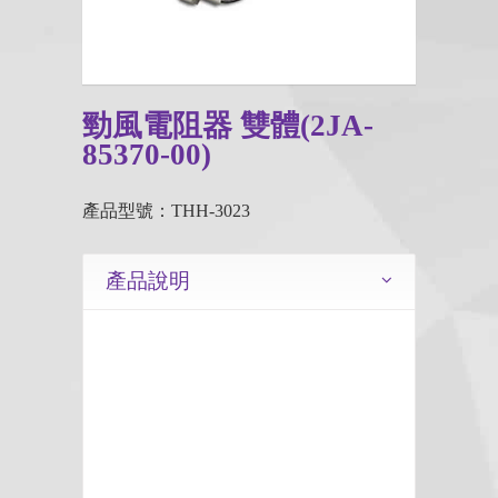
勁風電阻器 雙體(2JA-
85370-00)
產品型號：THH-3023
產品說明