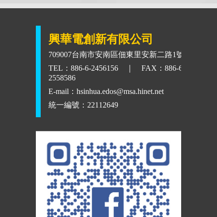
興華電創新有限公司
709007台南市安南區佃東里安新二路1號
TEL：886-6-2456156 ｜ FAX：886-6-
2558586
E-mail：
hsinhua.edos@msa.hinet.net
統一編號：22112649