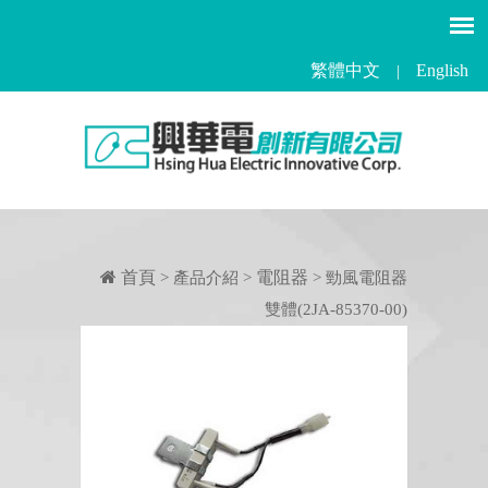
繁體中文
English
|
首頁
電阻器
> 產品介紹 >
> 勁風電阻器
雙體(2JA-85370-00)