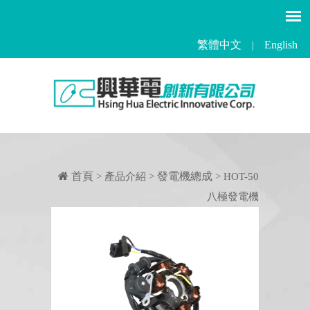
繁體中文
English
|
首頁
發電機總成
> 產品介紹 >
> HOT-50
八極發電機