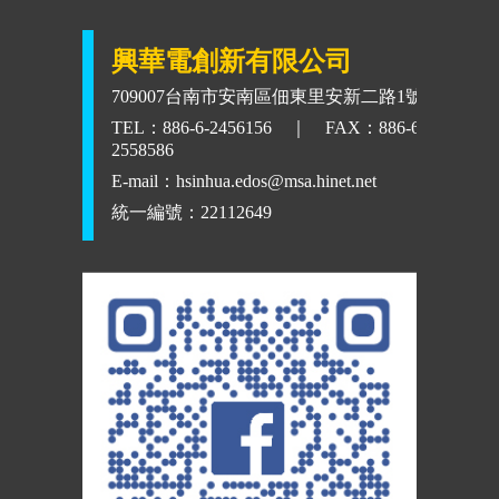
興華電創新有限公司
709007台南市安南區佃東里安新二路1號
TEL：886-6-2456156 ｜ FAX：886-6-
2558586
E-mail：
hsinhua.edos@msa.hinet.net
統一編號：22112649