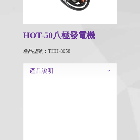
HOT-50八極發電機
產品型號：THH-8058
產品說明